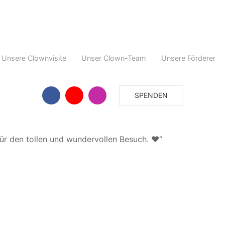
Unsere Clownvisite
Unser Clown-Team
Unsere Förderer
SPENDEN
für den tollen und wundervollen Besuch. ❤“