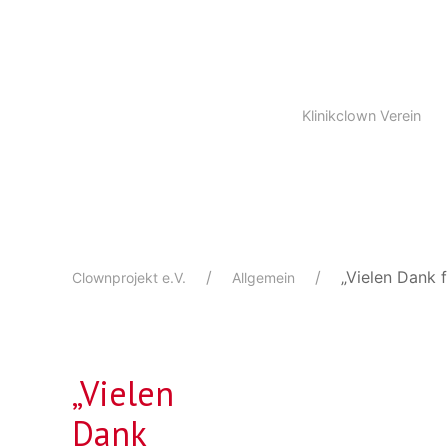
Klinikclown Verein
„Vielen Dank 
Clownprojekt e.V.
Allgemein
„Vielen
Dank