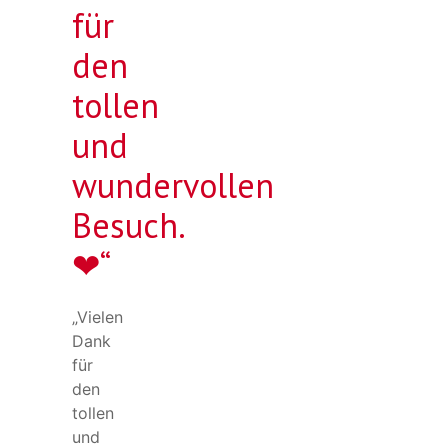
für
den
tollen
und
wundervollen
Besuch.
❤“
„Vielen
Dank
für
den
tollen
und