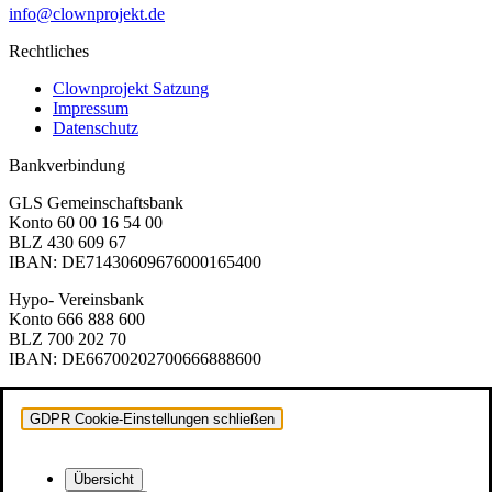
info@clownprojekt.de
Rechtliches
Clownprojekt Satzung
Impressum
Datenschutz
Bankverbindung
GLS Gemeinschaftsbank
Konto 60 00 16 54 00
BLZ 430 609 67
IBAN: DE71430609676000165400
Hypo- Vereinsbank
Konto 666 888 600
BLZ 700 202 70
IBAN: DE66700202700666888600
GDPR Cookie-Einstellungen schließen
Übersicht