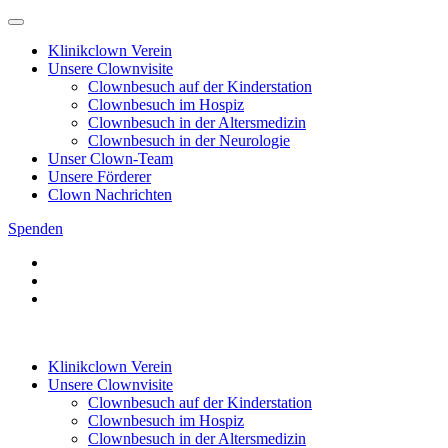
Klinikclown Verein
Unsere Clownvisite
Clownbesuch auf der Kinderstation
Clownbesuch im Hospiz
Clownbesuch in der Altersmedizin
Clownbesuch in der Neurologie
Unser Clown-Team
Unsere Förderer
Clown Nachrichten
Spenden
Klinikclown Verein
Unsere Clownvisite
Clownbesuch auf der Kinderstation
Clownbesuch im Hospiz
Clownbesuch in der Altersmedizin