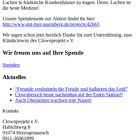
Lachen in fränkische Krankenhäuser zu tragen. Denn: Lachen ist
die beste Medizin!
Unsere Spendenseite zur
Aktion findet ihr hier:
http://www.gut-fuer-nuernberg.de/projects/42663
Wir sagen schon jetzt herzlich Danke für eure Unterstützung, eure
Klinikclowns des Clownprojekt e.V.
Wir freuen uns auf Ihre Spende
Spenden
Aktuelles
“Freunde verdoppeln die Freude und halbieren das Leid”
Clownbesuch heute nachmittag auf der Enten Station!!
Auch Oberärzten wachsen rote Nasen!
Kontakt
Clownprojekt e.V.
Habichtweg 8
91074 Herzogenaurach
0911-36061899