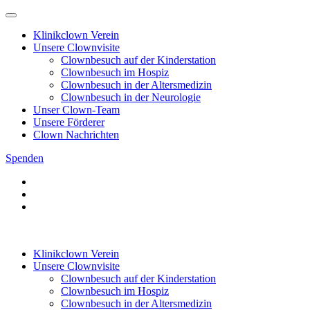
Klinikclown Verein
Unsere Clownvisite
Clownbesuch auf der Kinderstation
Clownbesuch im Hospiz
Clownbesuch in der Altersmedizin
Clownbesuch in der Neurologie
Unser Clown-Team
Unsere Förderer
Clown Nachrichten
Spenden
Klinikclown Verein
Unsere Clownvisite
Clownbesuch auf der Kinderstation
Clownbesuch im Hospiz
Clownbesuch in der Altersmedizin