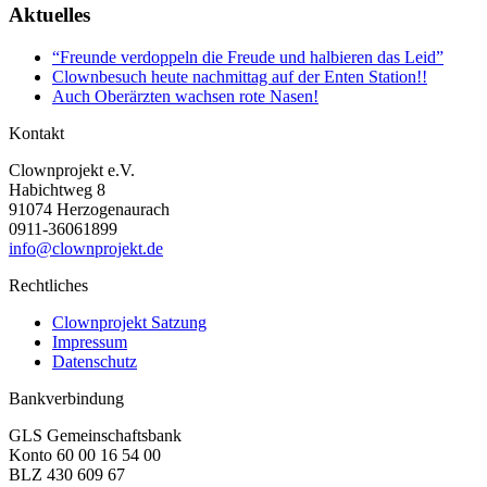
Aktuelles
“Freunde verdoppeln die Freude und halbieren das Leid”
Clownbesuch heute nachmittag auf der Enten Station!!
Auch Oberärzten wachsen rote Nasen!
Kontakt
Clownprojekt e.V.
Habichtweg 8
91074 Herzogenaurach
0911-36061899
info@clownprojekt.de
Rechtliches
Clownprojekt Satzung
Impressum
Datenschutz
Bankverbindung
GLS Gemeinschaftsbank
Konto 60 00 16 54 00
BLZ 430 609 67