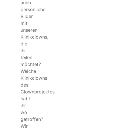
auch
persönliche
Bilder
mit
unseren
Klinikclowns,
die
ihr
teilen
möchtet?
Welche
Klinikclowns
des
Clownprojektes
habt
ihr
wo
getroffen?
Wir