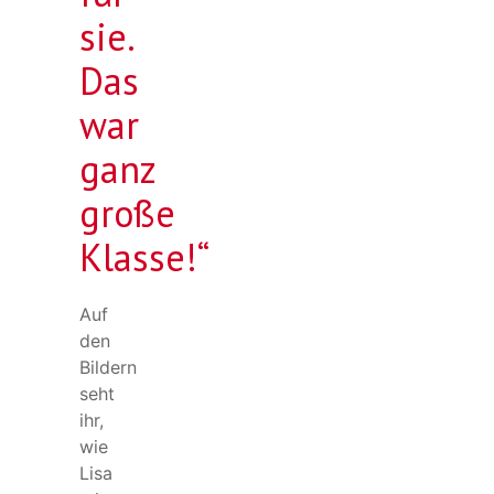
sie.
Das
war
ganz
große
Klasse!“
Auf
den
Bildern
seht
ihr,
wie
Lisa