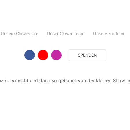
Unsere Clownvisite
Unser Clown-Team
Unsere Förderer
SPENDEN
nz überrascht und dann so gebannt von der kleinen Show nu