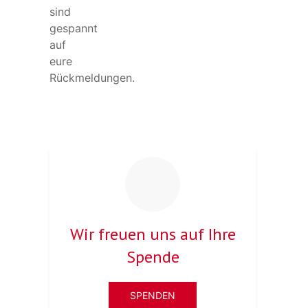
sind
gespannt
auf
eure
Rückmeldungen.
Wir freuen uns auf Ihre
Spende
SPENDEN