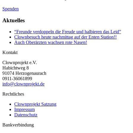
Spenden
Aktuelles
“Freunde verdoppeln die Freude und halbieren das Leid”
Clownbesuch heute nachmittag auf der Enten Station!!
Auch Oberärzten wachsen rote Nasen!
Kontakt
Clownprojekt e.V.
Habichtweg 8
91074 Herzogenaurach
0911-36061899
info@clownprojekt.de
Rechtliches
Clownprojekt Satzung
Impressum
Datenschutz
Bankverbindung