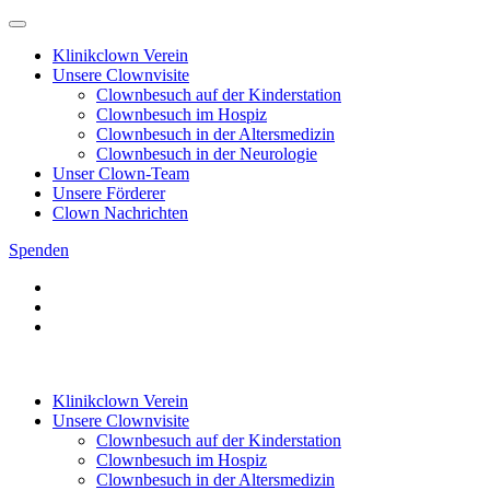
Klinikclown Verein
Unsere Clownvisite
Clownbesuch auf der Kinderstation
Clownbesuch im Hospiz
Clownbesuch in der Altersmedizin
Clownbesuch in der Neurologie
Unser Clown-Team
Unsere Förderer
Clown Nachrichten
Spenden
Klinikclown Verein
Unsere Clownvisite
Clownbesuch auf der Kinderstation
Clownbesuch im Hospiz
Clownbesuch in der Altersmedizin