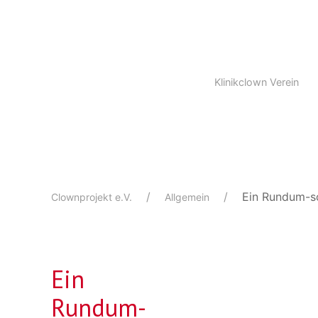
Klinikclown Verein
Ein Rundum-s
Clownprojekt e.V.
Allgemein
Ein
Rundum-