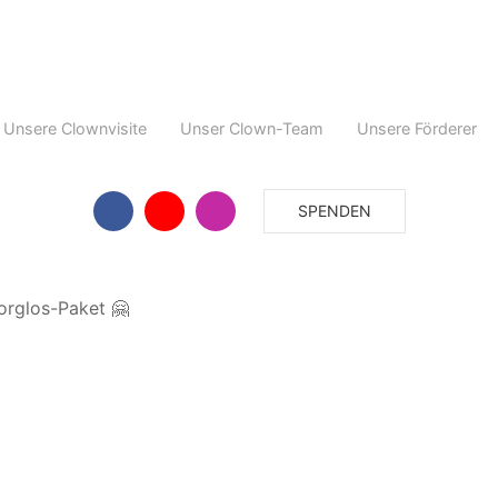
Unsere Clownvisite
Unser Clown-Team
Unsere Förderer
SPENDEN
orglos-Paket 🤗