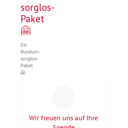
sorglos-
Paket
🤗
Ein
Rundum-
sorglos-
Paket
🤗
Wir freuen uns auf Ihre
Spende