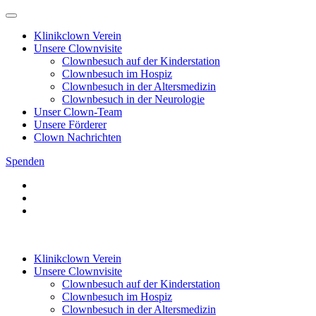
Klinikclown Verein
Unsere Clownvisite
Clownbesuch auf der Kinderstation
Clownbesuch im Hospiz
Clownbesuch in der Altersmedizin
Clownbesuch in der Neurologie
Unser Clown-Team
Unsere Förderer
Clown Nachrichten
Spenden
Klinikclown Verein
Unsere Clownvisite
Clownbesuch auf der Kinderstation
Clownbesuch im Hospiz
Clownbesuch in der Altersmedizin