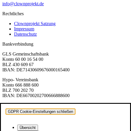
info@clownprojekt.de
Rechtliches
Clownprojekt Satzung
Impressum
Datenschutz
Bankverbindung
GLS Gemeinschaftsbank
Konto 60 00 16 54 00
BLZ 430 609 67
IBAN: DE71430609676000165400
Hypo- Vereinsbank
Konto 666 888 600
BLZ 700 202 70
IBAN: DE66700202700666888600
GDPR Cookie-Einstellungen schließen
Übersicht